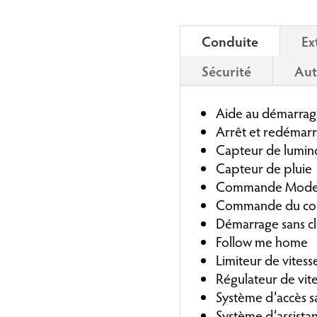
Conduite
Ex
Sécurité
Aut
Aide au démarrag
Arrêt et redémarr
Capteur de lumino
Capteur de pluie
Commande Mod
Commande du co
Démarrage sans c
Follow me home
Limiteur de vitess
Régulateur de vit
Système d’accès sa
Système d’assistan