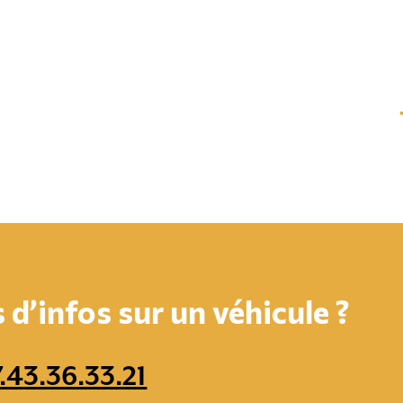
d’infos sur un véhicule ?
.43.36.33.21