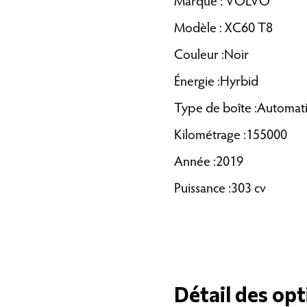
Marque : VOLVO
Modèle : XC60 T8
Couleur :Noir
Énergie :Hyrbid
Type de boîte :Automat
Kilométrage :155000
Année :2019
Puissance :303 cv
Détail des opt