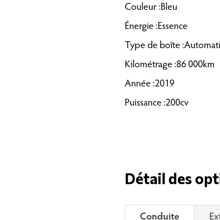
Couleur :Bleu
Énergie :Essence
Type de boîte :Automat
Kilométrage :86 000km
Année :2019
Puissance :200cv
Détail des opt
Conduite
Ex