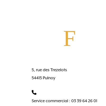
F
5, rue des Trezelots
54415 Pulnoy
Service commercial : 03 39 64 26 01