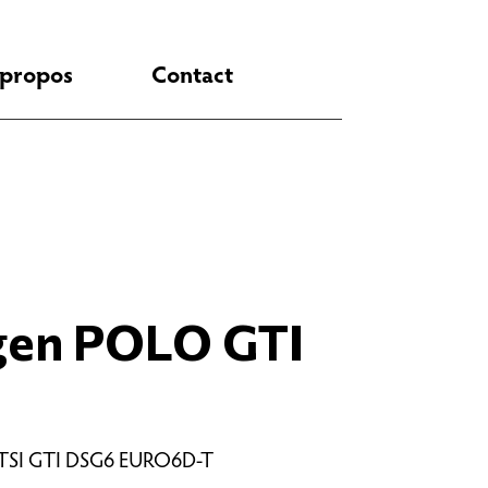
 propos
Contact
gen POLO GTI
 TSI GTI DSG6 EURO6D-T