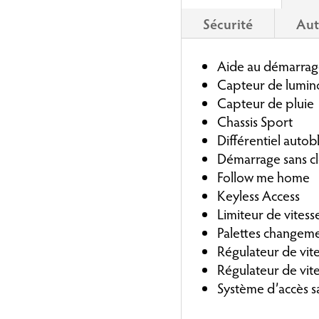
Sécurité
Aut
Aide au démarrag
Capteur de lumino
Capteur de pluie
Chassis Sport
Différentiel auto
Démarrage sans c
Follow me home
Keyless Access
Limiteur de vitess
Palettes changeme
Régulateur de vit
Régulateur de vite
Système d’accès sa