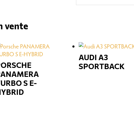
n vente
AUDI A3
PORSCHE
SPORTBACK
PANAMERA
URBO S E-
HYBRID