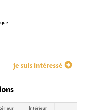
ique
je suis intéressé
ions
térieur
Intérieur