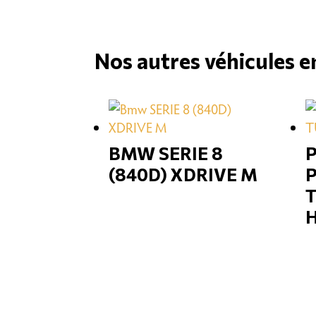
Nos autres véhicules e
BMW SERIE 8
(840D) XDRIVE M
T