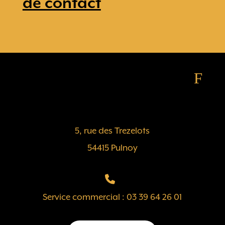
de contact
F
5, rue des Trezelots
54415 Pulnoy
Service commercial : 03 39 64 26 01