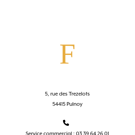
F
5, rue des Trezelots
54415 Pulnoy
Service commercial : 03 39 64 26 01