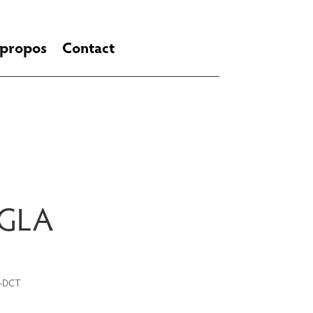
 propos
Contact
 GLA
G-DCT