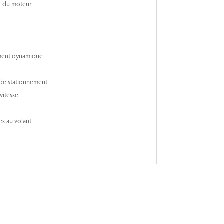
. du moteur
ent dynamique
de stationnement
vitesse
es au volant