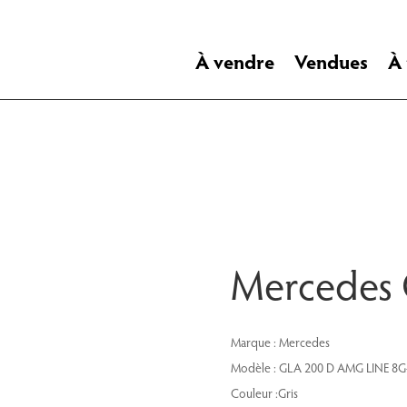
À vendre
Vendues
À
Mercedes
Marque : Mercedes
Modèle : GLA 200 D AMG LINE 8
Couleur :Gris