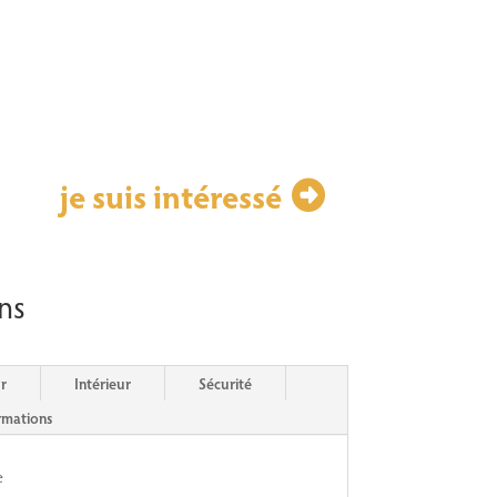
je suis intéressé
ns
r
Intérieur
Sécurité
rmations
e