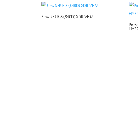
Bmw SERIE 8 (840D) XDRIVE M
Pors
HYBR