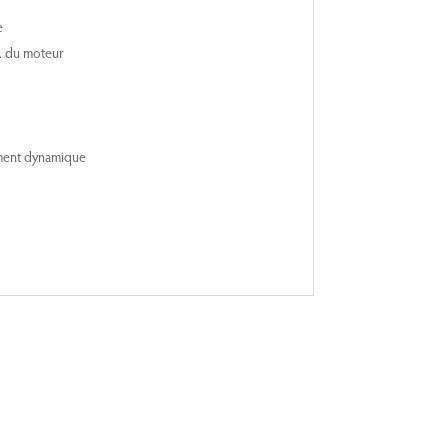
e
. du moteur
ent dynamique