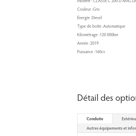
Modèle : CLASSE C 200 D AMG L
Couleur :Gris
Énergie :Diesel
Type de boîte :Automatique
Kilométrage :120 000km
Année :2019
Puissance :160cv
Détail des optio
Conduite
Extérieu
Autres équipements et info