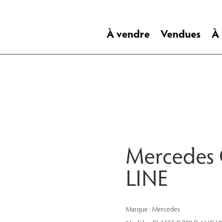
À vendre
Vendues
À
Mercedes
LINE
Marque : Mercedes