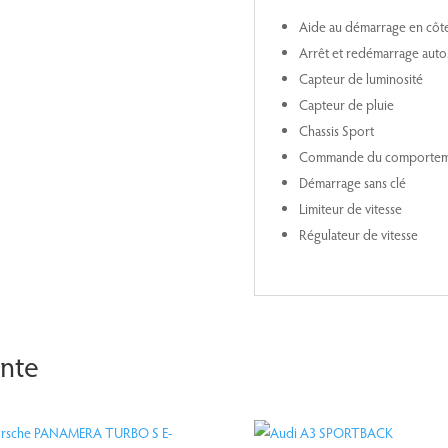
Aide au démarrage en côt
Arrêt et redémarrage auto
Capteur de luminosité
Capteur de pluie
Chassis Sport
Commande du comportem
Démarrage sans clé
Limiteur de vitesse
Régulateur de vitesse
ente