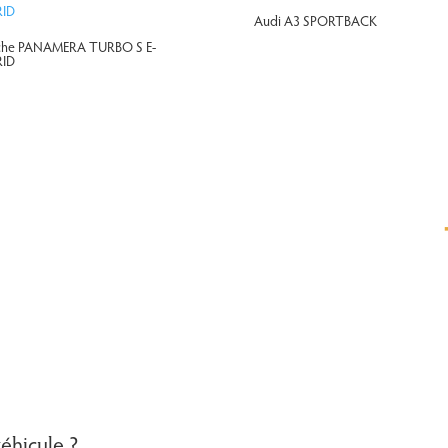
Audi A3 SPORTBACK
che PANAMERA TURBO S E-
ID
véhicule ?