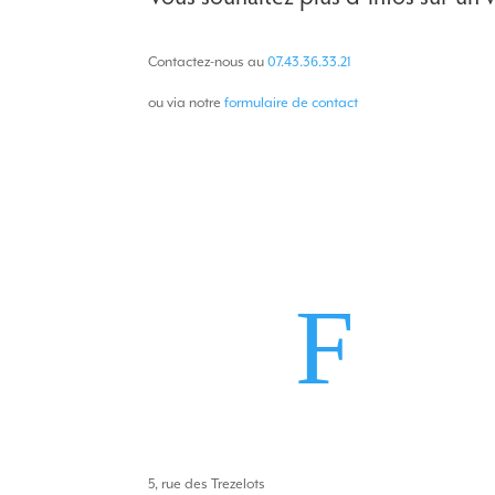
Contactez-nous au
07.43.36.33.21
ou via notre
formulaire de contact
F
5, rue des Trezelots