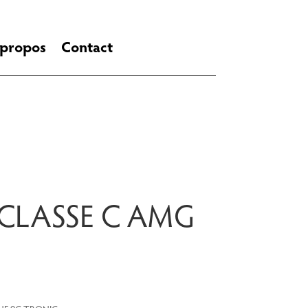
 propos
Contact
 CLASSE C AMG