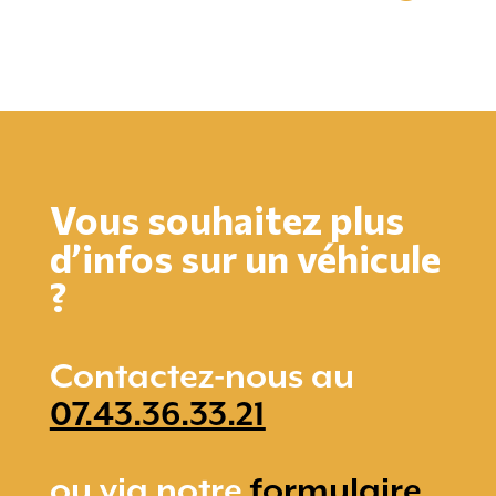
Vous souhaitez plus
d’infos sur un véhicule
?
Contactez-nous au
07.43.36.33.21
ou via notre
formulaire