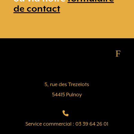
de contact
F
5, rue des Trezelots
54415 Pulnoy
Service commercial : 03 39 64 26 01