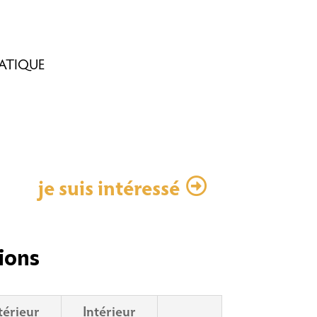
MATIQUE
je suis intéressé
ions
térieur
Intérieur