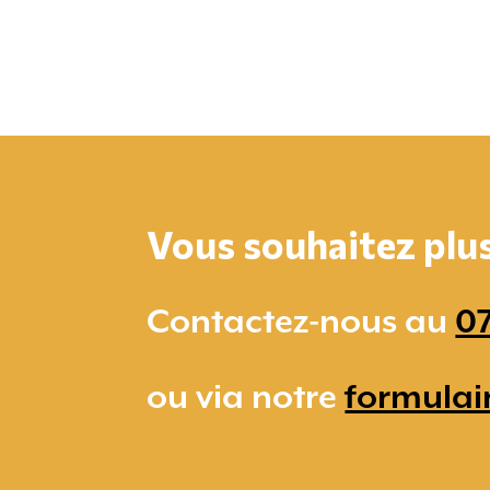
Vous souhaitez plus 
Contactez-nous au
07
ou via notre
formulai