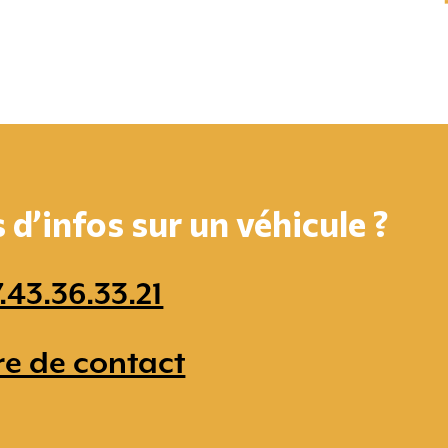
d’infos sur un véhicule ?
.43.36.33.21
re de contact