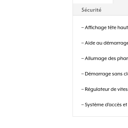
Sécurité
– Affichage tête hau
– Aide au démarrage
– Allumage des pha
– Démarrage sans cl
– Régulateur de vites
– Système d’accès e