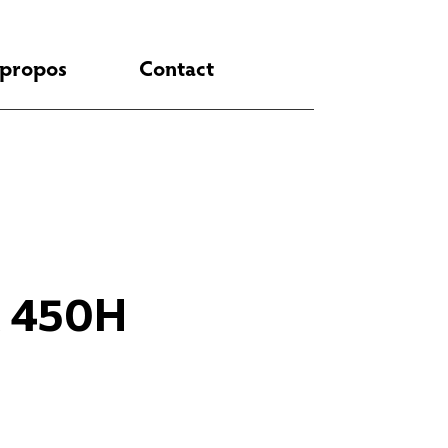
 propos
Contact
X 450H