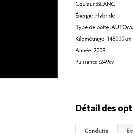
Couleur :BLANC
Énergie :Hybride
Type de boîte :AUTO
Kilométrage :148000km
Année :2009
Puissance :249cv
Détail des opt
Conduite
Ex