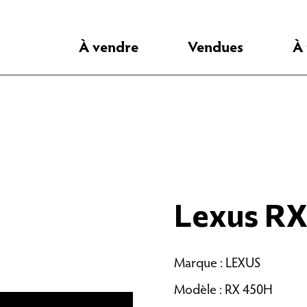
À vendre
Vendues
À
Lexus R
Marque : LEXUS
Modèle : RX 450H