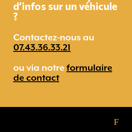
d’infos sur un véhicule
?
Contactez-nous au
07.43.36.33.21
ou via notre
formulaire
de contact
F