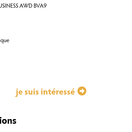
 BUSINESS AWD BVA9
ique
je suis intéressé
ions