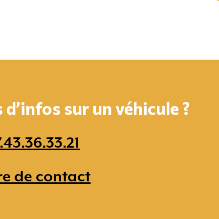
d’infos sur un véhicule ?
.43.36.33.21
re de contact