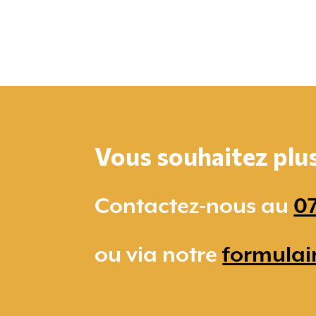
Vous souhaitez plus 
Contactez-nous au
07
ou via notre
formulai