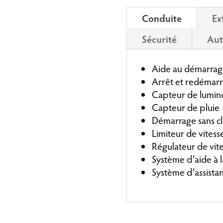
Conduite
Ex
Sécurité
Aut
Aide au démarrag
Arrêt et redémarr
Capteur de lumino
Capteur de pluie
Démarrage sans c
Limiteur de vitess
Régulateur de vit
Système d’aide à 
Système d’assistan