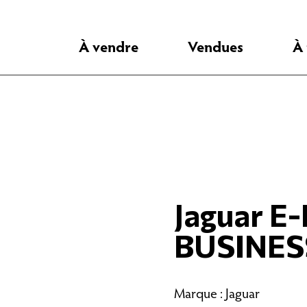
À vendre
Vendues
À
Jaguar E
BUSINES
Marque : Jaguar