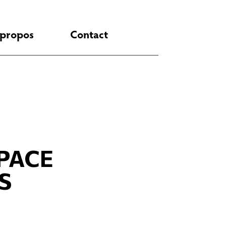
 propos
Contact
-PACE
S