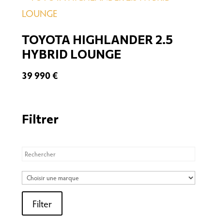
Filter
TOYOTA HIGHLANDER 2.5
HYBRID LOUNGE
39 990
€
Filtrer
Filter