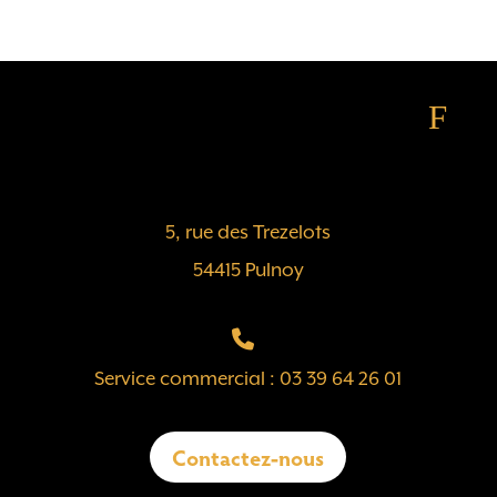
F
5, rue des Trezelots
54415 Pulnoy
Service commercial : 03 39 64 26 01
Contactez-nous