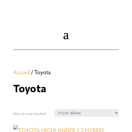
Accueil
/ Toyota
Toyota
Voici le seul résultat