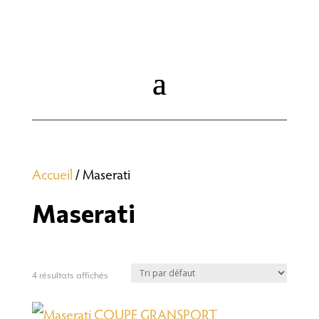
Accueil
/ Maserati
Maserati
4 résultats affichés