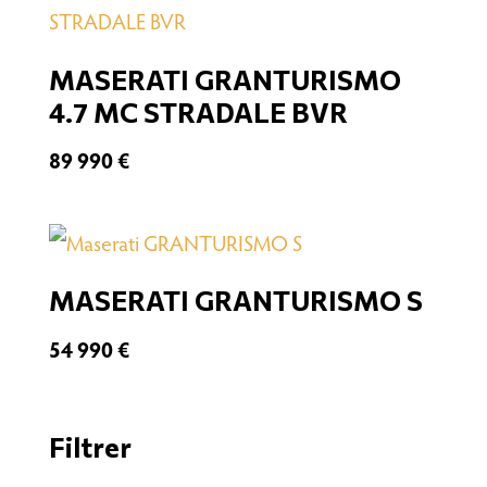
MASERATI GRANTURISMO
4.7 MC STRADALE BVR
89 990
€
MASERATI GRANTURISMO S
54 990
€
Filtrer