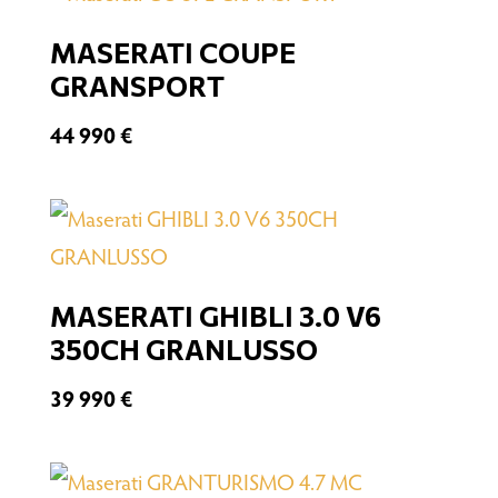
MASERATI COUPE
Filter
GRANSPORT
44 990
€
MASERATI GHIBLI 3.0 V6
350CH GRANLUSSO
39 990
€