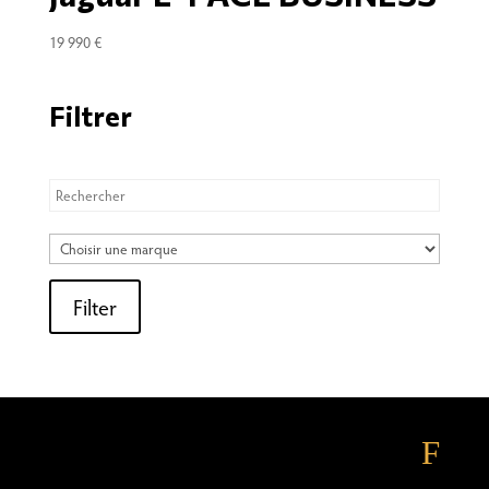
19 990
€
Filter
Filtrer
Filter
F