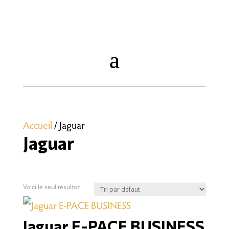
Accueil
/ Jaguar
Jaguar
Voici le seul résultat
Jaguar E-PACE BUSINESS